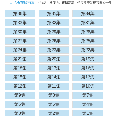
百花杀在线播放
( 特点：速度快、正版高清，但需要安装视频播放软件
第36集
第35集
第34集
)
第33集
第32集
第31集
排序：
降序
|
升序
第30集
第29集
第28集
第27集
第26集
第25集
第24集
第23集
第22集
第21集
第20集
第19集
第18集
第17集
第16集
第15集
第14集
第13集
第12集
第11集
第10集
第9集
第8集
第7集
第6集
第5集
第4集
第3集
第2集
第1集