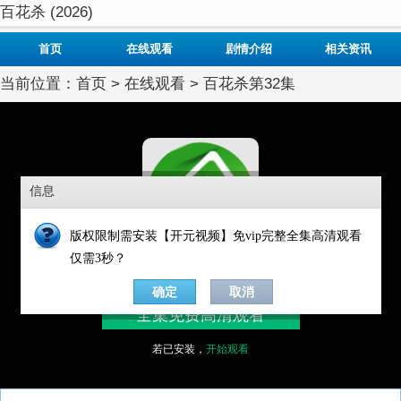
百花杀 (2026)
首页
在线观看
剧情介绍
相关资讯
当前位置：
首页
>
在线观看
> 百花杀第32集