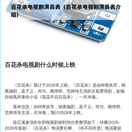
百花杀电视剧什么时候上映
《百花杀》预计于2026年上映。《百花杀》是由钟青执导，锦
凰编剧，孟子义、何与、赖伟明、范帅琦主演的古装爱情剧，改编
自锦凰所著的小说《我花开后百花杀》，一共36集。
基本信息：由钟青执导，锦凰编剧，孟子义、何与、赖伟明、
范帅琦等主演，共36集，预计2026年上映。
徐正溪参演的全部电视剧按时间分类整理如下：待播/2025-
2026年新剧：《百花杀》饰演萧长卿，《何不同舟渡》饰演夏侯