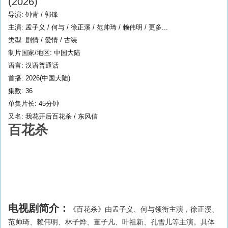
(2026)
导演: 钟青 / 郭锋
主演: 孟子义 / 何与 / 徐正溪 / 范帅琦 / 赖伟明 / 更多...
类型: 剧情 / 爱情 / 古装
制片国家/地区: 中国大陆
语言: 汉语普通话
首播: 2026(中国大陆)
集数: 36
单集片长: 45分钟
又名: 我花开后百花杀 / 东风信
百花杀
电视剧简介：
《百花杀》由孟子义、何与领衔主演，徐正溪、
范帅琦、赖伟明、林子烨、董子凡、叶祖新、孔雪儿等主演。具体